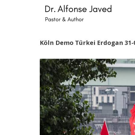
Skip
to
content
Köln Demo Türkei Erdogan 31-