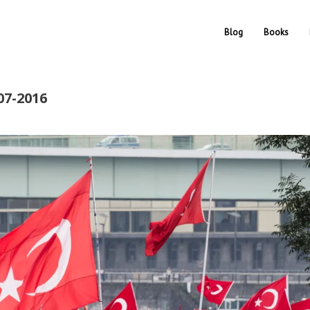
Blog
Books
07-2016